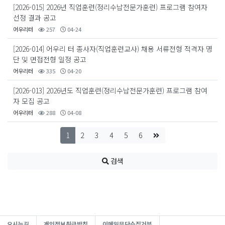
[2026-015] 2026년 직업훈련(정리수납전문가훈련) 프로그램 참여자
선정 결과 공고
어우리터
257
04-24
[2026-014] 어우리 터 종사자(직업훈련교사) 채용 서류전형 적격자 명
단 및 면접전형 일정 공고
어우리터
335
04-20
[2026-013] 2026년도 직업훈련(정리수납전문가훈련) 프로그램 참여
자 모집 공고
어우리터
288
04-08
1
2
3
4
5
6
검색
오시는길
개인정보취급방침
이메일무단수집거부