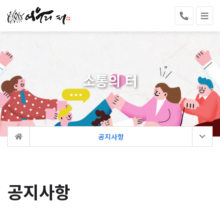
소통의 터
공지사항
공지사항