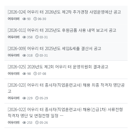
[2026-024] 어우리 터 2026년도 제2차 추가경정 사업운영예산 공고
어우리터
93
06-30
[2026-011] 어우리 터 2025년도 후원금품 사용 내역 보고서 공고
어우리터
358
03-31
[2026-009] 어우리 터 2025년도 세입&세출 결산서 공고
어우리터
318
03-31
[2026-025] 2026년도 제2회 어우리 터 운영위원회 결과공고
어우리터
98
07-08
[2026-023] 어우리 터 종사자(직업훈련교사) 채용 최종 적격자 명단공
고
어우리터
229
05-29
[2026-022] 어우리 터 종사자(직업훈련교사) 채용(긴급1차) 서류전형
적격자 명단 및 면접전형 일정 …
어우리터
253
05-26